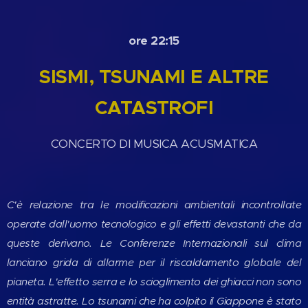
ore 22:15
SISMI, TSUNAMI E ALTRE
CATASTROFI
CONCERTO DI MUSICA ACUSMATICA
C'è relazione tra le modificazioni ambientali incontrollate
operate dall'uomo tecnologico e gli effetti devastanti che da
queste derivano. Le Conferenze Internazionali sul clima
lanciano grida di allarme per il riscaldamento globale del
pianeta. L'effetto serra e lo scioglimento dei ghiacci non sono
entità astratte. Lo tsunami che ha colpito il Giappone è stato