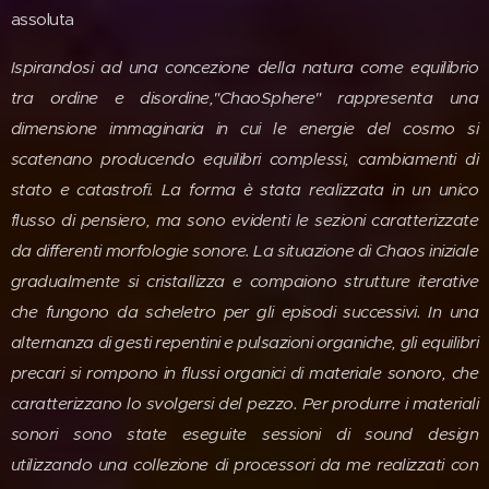
assoluta
Ispirandosi ad una concezione della natura come equilibrio
tra ordine e disordine,"ChaoSphere" rappresenta una
dimensione immaginaria in cui le energie del cosmo si
scatenano producendo equilibri complessi, cambiamenti di
stato e catastrofi. La forma è stata realizzata in un unico
flusso di pensiero, ma sono evidenti le sezioni caratterizzate
da differenti morfologie sonore. La situazione di Chaos iniziale
gradualmente si cristallizza e compaiono strutture iterative
che fungono da scheletro per gli episodi successivi. In una
alternanza di gesti repentini e pulsazioni organiche, gli equilibri
precari si rompono in flussi organici di materiale sonoro, che
caratterizzano lo svolgersi del pezzo. Per produrre i materiali
sonori sono state eseguite sessioni di sound design
utilizzando una collezione di processori da me realizzati con