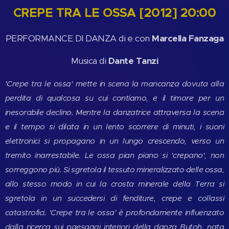
CREPE TRA LE OSSA [2012] 20:00
PERFORMANCE DI DANZA di e con
Marcella Fanzaga
Musica di
Dante Tanzi
'Crepe tra le ossa' mette in scena la mancanza dovuta alla
perdita di qualcosa su cui contiamo, e il timore per un
inesorabile declino. Mentre la danzatrice attraversa la scena
e il tempo si dilata in un lento scorrere di minuti, i suoni
elettronici si propagano in un lungo crescendo, verso un
tremito inarrestabile. Le ossa pian piano si 'crepano', non
sorreggono più. Si sgretola il tessuto mineralizzato delle ossa,
allo stesso modo in cui la crosta minerale della Terra si
sgretola in un succedersi di fenditure, crepe e collassi
catastrofici. 'Crepe tra le ossa' è profondamente influenzato
dalla ricerca sui paesaggi interiori della danza Butoh, nata