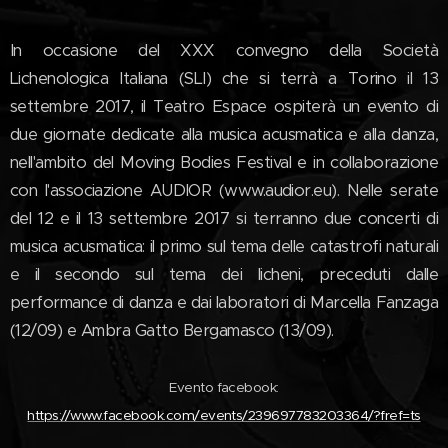
In occasione del XXX convegno della Società
Lichenologica Italiana (SLI) che si terrà a Torino il 13
settembre 2017, il Teatro Espace ospiterà un evento di
due giornate dedicate alla musica acusmatica e alla danza,
nell'ambito del Moving Bodies Festival e in collaborazione
con l'associazione AUDIOR (www.audior.eu). Nelle serate
del 12 e il 13 settembre 2017 si terranno due concerti di
musica acusmatica: il primo sul tema delle catastrofi naturali
e il secondo sul tema dei licheni, preceduti dalle
performance di danza e dai laboratori di Marcella Fanzaga
(12/09) e Ambra Gatto Bergamasco (13/09).
Evento facebook:
https://www.facebook.com/events/239697783203364/?fref=ts