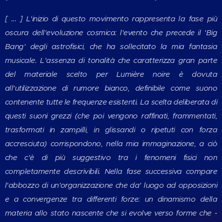
[ ... ] L'inizio di questo movimento rappresenta la fase più
oscura dell'evoluzione cosmica: l'evento che precede il 'Big
Bang' degli astrofisici, che ha sollecitato la mia fantasia
musicale. L'assenza di tonalità che caratterizza gran parte
del materiale scelto per Lumière noire è dovuta
all'utilizzazione di rumore bianco, definibile come suono
contenente tutte le frequenze esistenti. La scelta deliberata di
questi suoni grezzi (che poi vengono raffinati, frammentati,
trasformati in zampilli, in glissandi o ripetuti con forza
accresciuta) corrispondono, nella mia immaginazione, a ciò
che c'è di più suggestivo tra i fenomeni fisici non
completamente descrivibili. Nella fase successiva compare
l'abbozzo di un'organizzazione che da' luogo ad opposizioni
e a convergenze tra differenti forze: un dinamismo della
materia allo stato nascente che si evolve verso forme che -