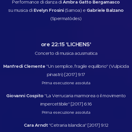
Performance di danza di
Ambra Gatto Bergamasco
su musica di
Evelyn Frosini
(Samoa) e
Gabriele Balzano
(Spermatòdes)
ore 22:15 'LICHENS'
Concerto di musica acusmatica
Manfredi Clemente
"Un semplice, fragile equilibrio" (Vulpicida
pinastri) [2017] 9:17
Prima esecuzione assoluta
Giovanni Cospito
"La Verrucaria marmorea o il movimento
impercettibile" [2017] 6:16
Prima esecuzione assoluta
Cara Arndt
"Cetraria Islandica" [2017] 9:12