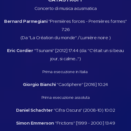
Concerto di musica acusmatica
Bernard Parmegiani
"Premières forces - Premières formes"
7:26
(Da "La Création du monde" / Lumière noire )
Eric Cordier
"Tsunami" [2012] 17:44 (da: "C'était un si beau
jour, si calme...")
Prima esecuzione in Italia
Giorgio Bianchi
"CaoSphere" [2016] 10:24
Prima esecuzione assoluta
Daniel Schachter
"Cifra Oscura" (2008-10) 10:02
Simon Emmerson
"Frictions" [1999 - 2000] 13:49