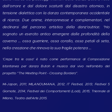
dall'orrore e dal dolore scaturiti dal disastro atomico, in
tensione dialettica con la danza contemporanea occidentale
di ricerca. Due anime, interconnesse e complementari, nel
declinarsi del percorso artistico della danz'autrice: "Ho
sognato un esercito antico emergere dalle profondità della
caverna ... ossa guerriere, ossa corallo, ossa petali di seta,
nella creazione che rinnova la sua fragile potenza ...
'Crepe tra le ossa' è nato come performance di Composizione
Istantanea per danza Butoh e musica dal vivo nell'ambito del
progetto "The Meeting Point - Crossing Borders".
Mi-Japan, 2011; MILANOUMANA, 2012; IT Festival, 2013; Festival 5
Giornate, 2014; Festival dei Comportamenti (Lodi), 2015;
Triennale di
Milano, Teatro dell'Arte 2015.