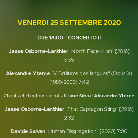
VENERDI 25 SETTEMBRE 2020
ORE 18:00 - CONCERTO II
Jesse Osborne-Lanthier
"North Face Killah" [2016]
5:55
Alexandre Yterce
"V Brûlures des langues" (Opus X)
[1989-2009] 7:42
Chants et chantonnements:
Liliane Siba
e
Alexandre Yterce
Jesse Osborne-Lanthier
"That Captagon Sting" [2016]
2:32
Davide Salvan
"Human Disgregation" [2020] 7:00