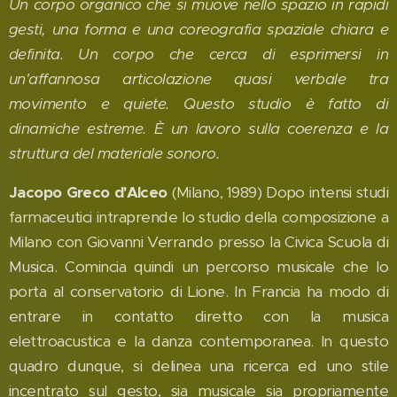
Un corpo organico che si muove nello spazio in rapidi
gesti, una forma e una coreografia spaziale chiara e
definita. Un corpo che cerca di esprimersi in
un'affannosa articolazione quasi verbale tra
movimento e quiete. Questo studio è fatto di
dinamiche estreme. È un lavoro sulla coerenza e la
struttura del materiale sonoro.
Jacopo Greco d'Alceo
(Milano, 1989) Dopo intensi studi
farmaceutici intraprende lo studio della composizione a
Milano con Giovanni Verrando presso la Civica Scuola di
Musica. Comincia quindi un percorso musicale che lo
porta al conservatorio di Lione. In Francia ha modo di
entrare in contatto diretto con la musica
elettroacustica e la danza contemporanea. In questo
quadro dunque, si delinea una ricerca ed uno stile
incentrato sul gesto, sia musicale sia propriamente