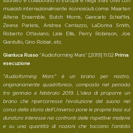
suonato e collaborato in Europa e negli Stati Uniti con
musicisti internazionalmente riconosciuti come: Maarten
Altena Ensemble, Butch Morris, Giancarlo Schiaffini,
Zeena Parkins, Andrea Centazzo, LaDonna Smith,
Roberto Ottaviano, Lisle Ellis, Perry Robinson, Joe
Giardullo, Gino Robair, etc.
Gianluca Russo
"Audioforming Mars" [2019] 11:02
Prima
esecuzione
"Audioforming Mars" è un brano per nastro,
originariamente quadrifonico, composto nel periodo
tra gennaio e febbraio 2019. L'idea di proporre un
brano che ripercorresse l'evoluzione del suono nel
corso della storia dell'Universo pone le proprie basi sul
duraturo interesse nei confronti delle rispettive materie
e su una quantità di nozioni che toccano l'ambito