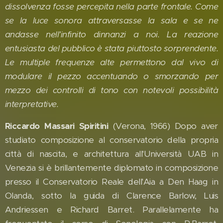
dissolvenza fosse percepita nella parte frontale. Come
se la luce sonora attraversasse la sala e se ne
andasse nell'infinito dinnanzi a noi. La reazione
entusiasta del pubblico è stata piuttosto sorprendente.
Le multiple frequenze alte permettono dal vivo di
modulare il pezzo accentuando o smorzando per
mezzo dei controlli di tono con notevoli possibilità
interpretative.
Riccardo Massari Spiritini
(Verona, 1966) Dopo aver
studiato composizione al conservatorio della propria
città di nascita, e architettura all'Università UAB in
Venezia si è brillantemente diplomato in composizione
presso il Conservatorio Reale dell'Aia a Den Haag in
Olanda, sotto la guida di Clarence Barlow, Luis
Andriessen e Richard Barret. Parallelamente ha