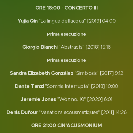
ORE 18:00 - CONCERTO III
Yujia Qin
"La lingua dell'acqua" [2019] 04:00
Prima esecuzione
Giorgio Bianchi
"Abstracts" [2018] 15:16
Prima esecuzione
Sandra Elizabeth González
"Simbiosis" [2017] 9:12
Dante Tanzi
"Somnia Interrupta" [2018] 10:00
Jeremie Jones
"Wóz no. 10" [2020] 6:01
Denis Dufour
"Variations acousmatiques" [2011] 14:26
ORE 21:00
CIN'ACUSMONIUM