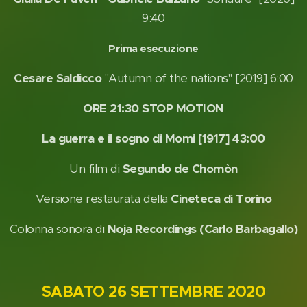
9:40
Prima esecuzione
Cesare Saldicco
"Autumn of the nations" [2019] 6:00
ORE 21:30
STOP
MOTION
La guerra e il sogno di Momi [1917] 43:00
Un film di
Segundo de Chomòn
Versione restaurata della
Cineteca di Torino
Colonna sonora di
Noja Recordings (Carlo Barbagallo)
SABATO 26 SETTEMBRE 2020