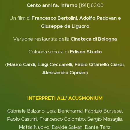
Cento anni fa. Inferno
[1911] 63:00
Un film di
Francesco Bertolini, Adolfo Padovan e
Giuseppe de Liguoro
Versione restaurata della
Cineteca di Bologna
Colonna sonora di
Edison Studio
(
Mauro Cardi, Luigi Ceccarelli, Fabio Cifariello Ciardi,
Alessandro Cipriani
)
INTERPRETI ALL' ACUSMONIUM
Gabriele Balzano, Leila Bencharnia, Fabrizio Bursese,
Paolo Castrini, Francesco Colombo, Sergio Missaglia,
Mattia Nuovo, Davide Salvan, Dante Tanzi