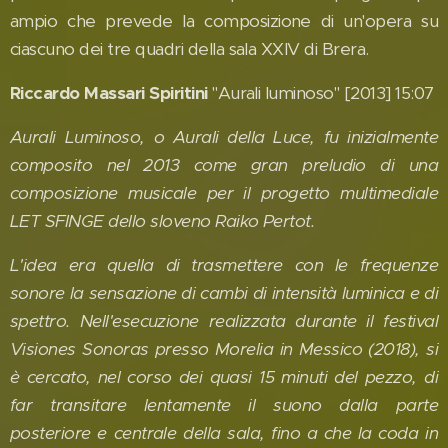
ampio che prevede la composizione di un'opera su
ciascuno dei tre quadri della sala XXIV di Brera.
Riccardo Massari Spiritini
"Aurali luminoso" [2013] 15:07
Aurali Luminoso, o Aurali della Luce, fu inizialmente
composito nel 2013 come gran preludio di una
composizione musicale per il progetto multimediale
LET SFINGE dello sloveno Raiko Pertot.
L'idea era quella di trasmettere con le frequenze
sonore la sensazione di cambi di intensità luminica e di
spettro. Nell'esecuzione realizzata durante il festival
Visiones Sonoras presso Morelia in Messico (2018), si
è cercato, nel corso dei quasi 15 minuti del pezzo, di
far transitare lentamente il suono dalla parte
posteriore e centrale della sala, fino a che la coda in