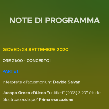
NOTE DI PROGRAMMA
GIOVEDì 24 SETTEMBRE 2020
ORE 21:00 - CONCERTO I
PARTE I
Interprete all'acusmonium:
Davide Salvan
Jacopo Greco d'Alceo "
untitled" [2018] 3:20
"
étude
électroacoustique"
Prima esecuzione