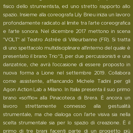
fisico dello strumentista, ed uno stretto rapporto allo
spazio. Insieme alla coreografa Lily Brieu inizia un lavoro
profondamente radicato al limite tra l'arte coreografica
e l'arte sonora. Nel dicembre 2017 mettono in scena
"VOLT" al Teatro Astrée di Villeurbanne (FR). Si tratta
di uno spettacolo multidisciplinare all'interno del quale è
presentato il brano Trio^3, per due percussionisti e una
danzatrice, che avrà l'occasione di essere proposto in
nuova forma a Lione nel settembre 2019. Collabora
come assistente, affiancando Michele Tadini per gli
Agon Action Lab a Milano. In Italia presenta il suo primo
brano «soffio» alla Pinacoteca di Brera. È ancora un
lavoro strettamente connesso alla gestualità
strumentale, ma che dialoga con l'arte visiva sia nella
scelta strumentale sia per lo spazio di creazione. È il
primo di tre brani facenti parte di un progetto più