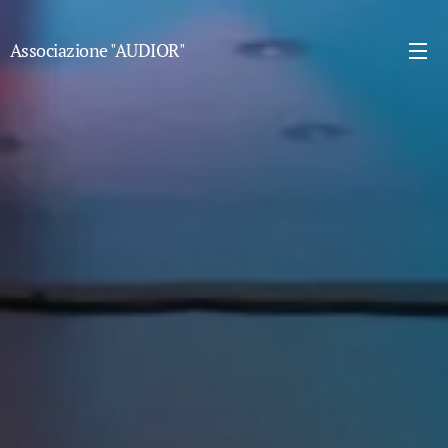
Associazione "AUDIOR"