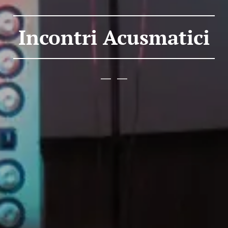
Incontri Acusmatici